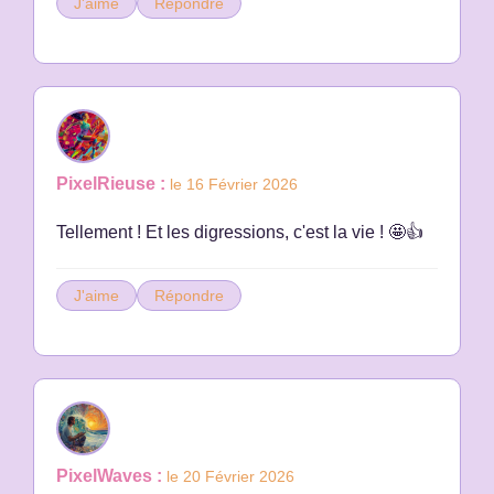
J'aime
Répondre
PixelRieuse :
le 16 Février 2026
Tellement ! Et les digressions, c'est la vie ! 🤩👍
J'aime
Répondre
PixelWaves :
le 20 Février 2026