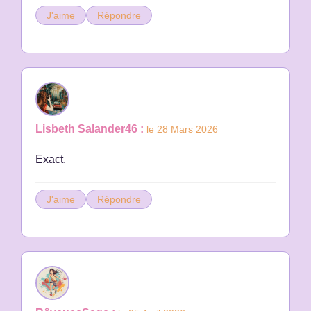
J'aime
Répondre
Lisbeth Salander46 :
le 28 Mars 2026
Exact.
J'aime
Répondre