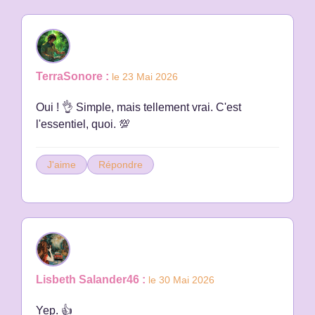
TerraSonore :
le 23 Mai 2026
Oui ! 👌 Simple, mais tellement vrai. C'est
l'essentiel, quoi. 💯
J'aime
Répondre
Lisbeth Salander46 :
le 30 Mai 2026
Yep. 👍