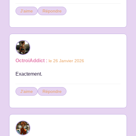
J'aime
Répondre
OctroiAddict :
le 26 Janvier 2026
Exactement.
J'aime
Répondre