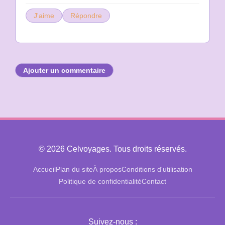
J'aime
Répondre
Ajouter un commentaire
© 2026 Celvoyages. Tous droits réservés.
Accueil
Plan du site
À propos
Conditions d'utilisation
Politique de confidentialité
Contact
Suivez-nous :