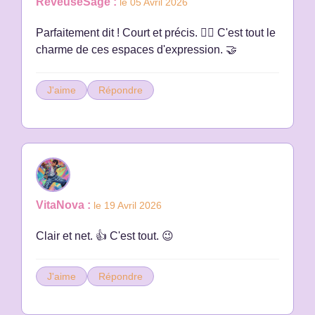
RêveuseSage :
le 05 Avril 2026
Parfaitement dit ! Court et précis. 👍🏼 C'est tout le
charme de ces espaces d'expression. 🤝
J'aime
Répondre
VitaNova :
le 19 Avril 2026
Clair et net. 👍 C'est tout. 😉
J'aime
Répondre